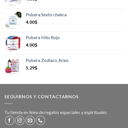
Pulsera Sexto chakra
4.00
$
Pulsera Hilo Rojo
4.00
$
Pulsera Zodiaco Aries
5.29
$
SEGUIRNOS Y CONTACTARNOS
Tu tienda en línea de regalos especiales y espirituales