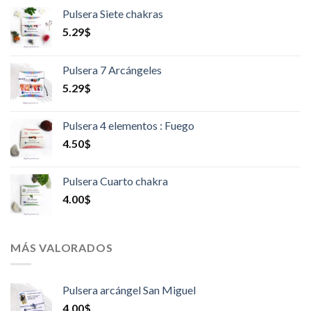
Pulsera Siete chakras
5.29
$
Pulsera 7 Arcángeles
5.29
$
Pulsera 4 elementos : Fuego
4.50
$
Pulsera Cuarto chakra
4.00
$
MÁS VALORADOS
Pulsera arcángel San Miguel
4.00
$