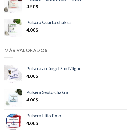
4.50
$
Pulsera Cuarto chakra
4.00
$
MÁS VALORADOS
Pulsera arcángel San Miguel
4.00
$
Pulsera Sexto chakra
4.00
$
Pulsera Hilo Rojo
4.00
$