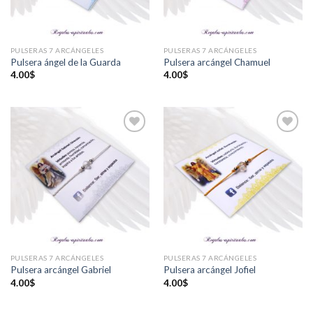
PULSERAS 7 ARCÁNGELES
PULSERAS 7 ARCÁNGELES
Pulsera ángel de la Guarda
Pulsera arcángel Chamuel
4.00
$
4.00
$
Añadir
Añadir
a la
a la
lista de
lista de
deseos
deseos
PULSERAS 7 ARCÁNGELES
PULSERAS 7 ARCÁNGELES
Pulsera arcángel Gabriel
Pulsera arcángel Jofiel
4.00
$
4.00
$