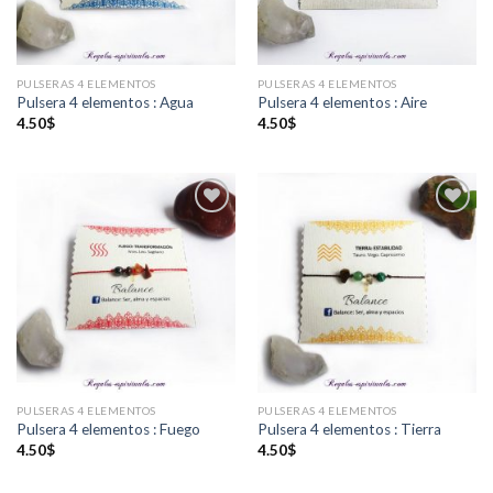
PULSERAS 4 ELEMENTOS
PULSERAS 4 ELEMENTOS
Pulsera 4 elementos : Agua
Pulsera 4 elementos : Aire
4.50
$
4.50
$
Añadir
Añadir
a la
a la
lista de
lista de
deseos
deseos
PULSERAS 4 ELEMENTOS
PULSERAS 4 ELEMENTOS
Pulsera 4 elementos : Fuego
Pulsera 4 elementos : Tierra
4.50
$
4.50
$