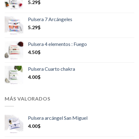
5.29
$
Pulsera 7 Arcángeles
5.29
$
Pulsera 4 elementos : Fuego
4.50
$
Pulsera Cuarto chakra
4.00
$
MÁS VALORADOS
Pulsera arcángel San Miguel
4.00
$