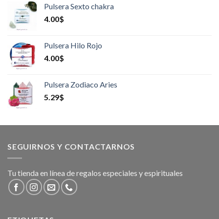
Pulsera Sexto chakra
4.00
$
Pulsera Hilo Rojo
4.00
$
Pulsera Zodiaco Aries
5.29
$
SEGUIRNOS Y CONTACTARNOS
Tu tienda en línea de regalos especiales y espirituales