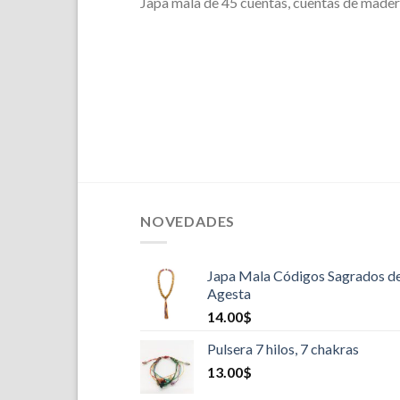
Japa mala de 45 cuentas, cuentas de mader
NOVEDADES
Japa Mala Códigos Sagrados d
Agesta
14.00
$
Pulsera 7 hilos, 7 chakras
13.00
$