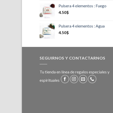
Pulsera 4 elementos : Fuego
4.50
$
Pulsera 4 elementos : Agua
4.50
$
SEGUIRNOS Y CONTACTARNOS
Tu tienda en línea de regalos especiales y
espirituales