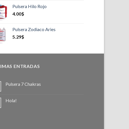
Pulsera Hilo Rojo
4.00
$
Pulsera Zodiaco Aries
5.29
$
IMAS ENTRADAS
Pulsera 7 Chakras
Hola!