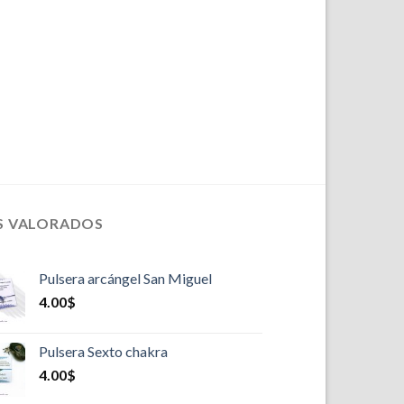
S VALORADOS
Pulsera arcángel San Miguel
4.00
$
Pulsera Sexto chakra
4.00
$