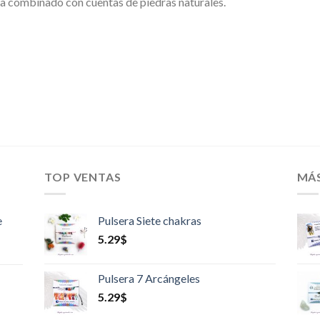
a combinado con cuentas de piedras naturales.
TOP VENTAS
MÁ
e
Pulsera Siete chakras
5.29
$
Pulsera 7 Arcángeles
5.29
$