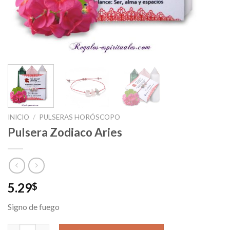
INICIO
/
PULSERAS HORÓSCOPO
Pulsera Zodiaco Aries
5.29
$
Signo de fuego
Pulsera Zodiaco Aries cantidad