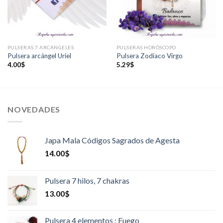
PULSERAS 7 ARCÁNGELES
PULSERAS HORÓSCOPO
Pulsera arcángel Uriel
Pulsera Zodiaco Virgo
4.00
$
5.29
$
NOVEDADES
Japa Mala Códigos Sagrados de Agesta
14.00
$
Pulsera 7 hilos, 7 chakras
13.00
$
Pulsera 4 elementos : Fuego