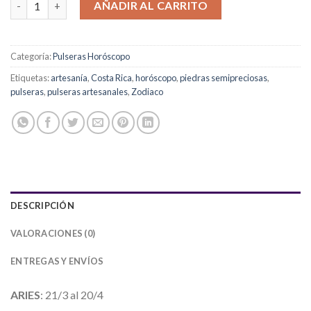
AÑADIR AL CARRITO
Categoría:
Pulseras Horóscopo
Etiquetas:
artesanía
,
Costa Rica
,
horóscopo
,
piedras semipreciosas
,
pulseras
,
pulseras artesanales
,
Zodiaco
DESCRIPCIÓN
VALORACIONES (0)
ENTREGAS Y ENVÍOS
ARIES
: 21/3 al 20/4