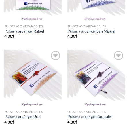
PULSERAS 7 ARCÁNGELES
PULSERAS 7 ARCÁNGELES
Pulsera arcángel Rafael
Pulsera arcángel San Miguel
4.00
$
4.00
$
Añadir
Añadir
a la
a la
lista de
lista de
deseos
deseos
PULSERAS 7 ARCÁNGELES
PULSERAS 7 ARCÁNGELES
Pulsera arcángel Uriel
Pulsera arcángel Zadquiel
4.00
$
4.00
$