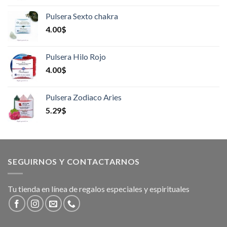
Pulsera Sexto chakra
4.00
$
Pulsera Hilo Rojo
4.00
$
Pulsera Zodiaco Aries
5.29
$
SEGUIRNOS Y CONTACTARNOS
Tu tienda en línea de regalos especiales y espirituales