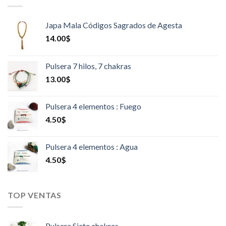
Japa Mala Códigos Sagrados de Agesta
14.00
$
Pulsera 7 hilos, 7 chakras
13.00
$
Pulsera 4 elementos : Fuego
4.50
$
Pulsera 4 elementos : Agua
4.50
$
TOP VENTAS
Pulsera Siete chakras