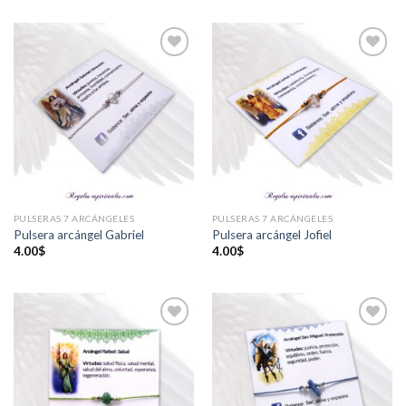
Añadir
Añadir
a la
a la
lista de
lista de
deseos
deseos
PULSERAS 7 ARCÁNGELES
PULSERAS 7 ARCÁNGELES
Pulsera arcángel Gabriel
Pulsera arcángel Jofiel
4.00
$
4.00
$
Añadir
Añadir
a la
a la
lista de
lista de
deseos
deseos