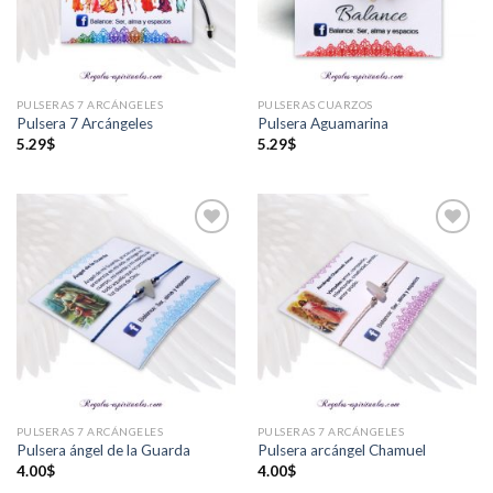
PULSERAS 7 ARCÁNGELES
PULSERAS CUARZOS
Pulsera 7 Arcángeles
Pulsera Aguamarina
5.29
$
5.29
$
Añadir
Añadir
a la
a la
lista de
lista de
deseos
deseos
PULSERAS 7 ARCÁNGELES
PULSERAS 7 ARCÁNGELES
Pulsera ángel de la Guarda
Pulsera arcángel Chamuel
4.00
$
4.00
$