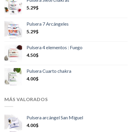
5.29
$
Pulsera 7 Arcángeles
5.29
$
Pulsera 4 elementos : Fuego
4.50
$
Pulsera Cuarto chakra
4.00
$
MÁS VALORADOS
Pulsera arcángel San Miguel
4.00
$