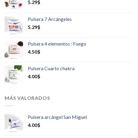
5.29
$
Pulsera 7 Arcángeles
5.29
$
Pulsera 4 elementos : Fuego
4.50
$
Pulsera Cuarto chakra
4.00
$
MÁS VALORADOS
Pulsera arcángel San Miguel
4.00
$