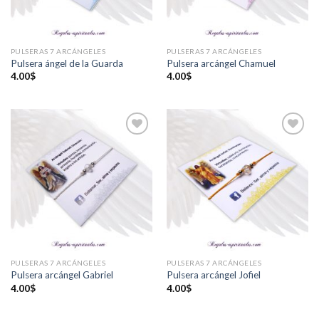
PULSERAS 7 ARCÁNGELES
PULSERAS 7 ARCÁNGELES
Pulsera ángel de la Guarda
Pulsera arcángel Chamuel
4.00
$
4.00
$
Añadir
Añadir
a la
a la
lista de
lista de
deseos
deseos
PULSERAS 7 ARCÁNGELES
PULSERAS 7 ARCÁNGELES
Pulsera arcángel Gabriel
Pulsera arcángel Jofiel
4.00
$
4.00
$