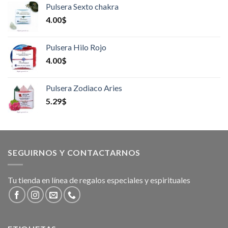
Pulsera Sexto chakra
4.00
$
Pulsera Hilo Rojo
4.00
$
Pulsera Zodiaco Aries
5.29
$
SEGUIRNOS Y CONTACTARNOS
Tu tienda en línea de regalos especiales y espirituales