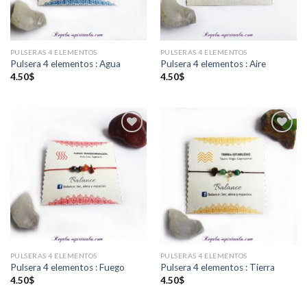
PULSERAS 4 ELEMENTOS
PULSERAS 4 ELEMENTOS
Pulsera 4 elementos : Agua
Pulsera 4 elementos : Aire
4.50
$
4.50
$
Añadir
Añadir
a la
a la
lista de
lista de
deseos
deseos
PULSERAS 4 ELEMENTOS
PULSERAS 4 ELEMENTOS
Pulsera 4 elementos : Fuego
Pulsera 4 elementos : Tierra
4.50
$
4.50
$