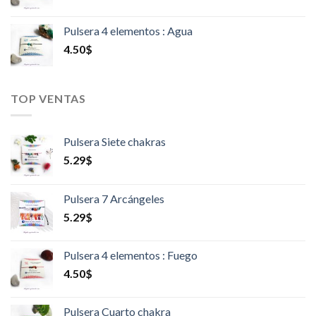
Pulsera 4 elementos : Agua
4.50
$
TOP VENTAS
Pulsera Siete chakras
5.29
$
Pulsera 7 Arcángeles
5.29
$
Pulsera 4 elementos : Fuego
4.50
$
Pulsera Cuarto chakra