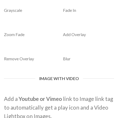
Grayscale
Fade In
Zoom Fade
Add Overlay
Remove Overlay
Blur
IMAGE WITH VIDEO
Add a
Youtube or Vimeo
link to Image link tag
to automatically get a play icon and a Video
Lightbox on Images.