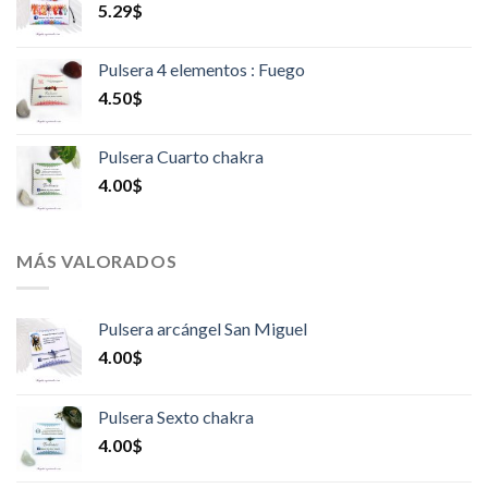
5.29
$
Pulsera 4 elementos : Fuego
4.50
$
Pulsera Cuarto chakra
4.00
$
MÁS VALORADOS
Pulsera arcángel San Miguel
4.00
$
Pulsera Sexto chakra
4.00
$