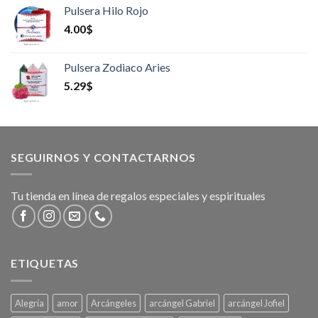
Pulsera Hilo Rojo
4.00
$
Pulsera Zodiaco Aries
5.29
$
SEGUIRNOS Y CONTACTARNOS
Tu tienda en línea de regalos especiales y espirituales
ETIQUETAS
Alegría
amor
Arcángeles
arcángel Gabriel
arcángel Jofiel