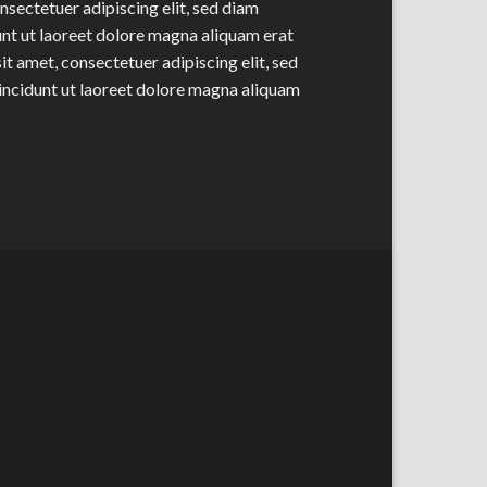
nsectetuer adipiscing elit, sed diam
t ut laoreet dolore magna aliquam erat
t amet, consectetuer adipiscing elit, sed
ncidunt ut laoreet dolore magna aliquam