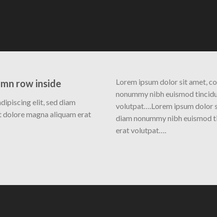
Lorem ipsum dolor sit amet, co
umn row inside
nonummy nibh euismod tincidun
dipiscing elit, sed diam
volutpat….Lorem ipsum dolor si
t dolore magna aliquam erat
diam nonummy nibh euismod ti
erat volutpat….