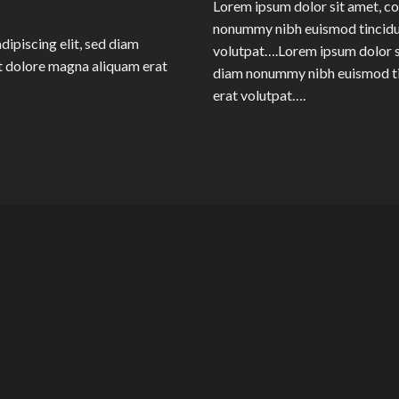
Lorem ipsum dolor sit amet, co
nonummy nibh euismod tincidun
dipiscing elit, sed diam
volutpat….Lorem ipsum dolor si
t dolore magna aliquam erat
diam nonummy nibh euismod ti
erat volutpat….