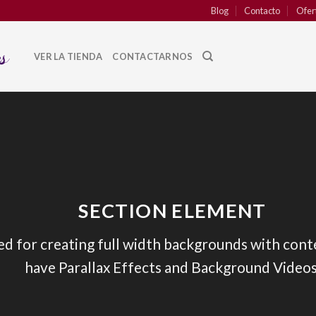
Blog
Contacto
Ofer
VER LA TIENDA
CONTACTARNOS
SECTION ELEMENT
ed for creating full width backgrounds with conte
have Parallax Effects and Background Videos