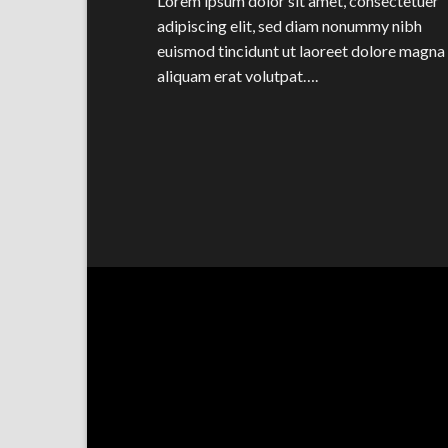
Lorem ipsum dolor sit amet, consectetuer
adipiscing elit, sed diam nonummy nibh
euismod tincidunt ut laoreet dolore magna
aliquam erat volutpat….