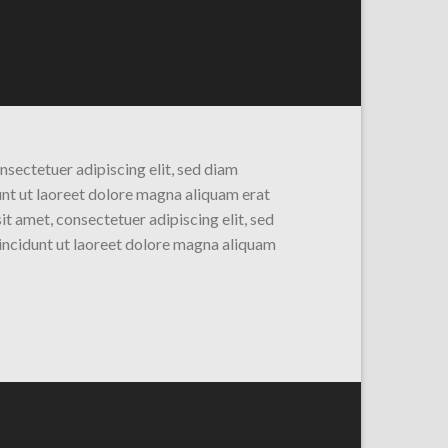
nsectetuer adipiscing elit, sed diam
t ut laoreet dolore magna aliquam erat
t amet, consectetuer adipiscing elit, sed
ncidunt ut laoreet dolore magna aliquam