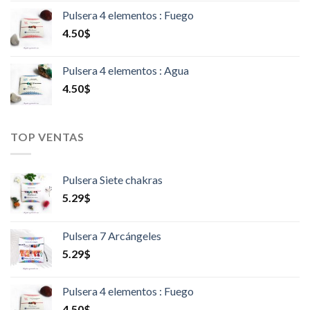
Pulsera 4 elementos : Fuego
4.50
$
Pulsera 4 elementos : Agua
4.50
$
TOP VENTAS
Pulsera Siete chakras
5.29
$
Pulsera 7 Arcángeles
5.29
$
Pulsera 4 elementos : Fuego
4.50
$