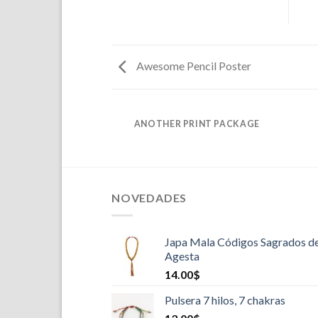
Awesome Pencil Poster
GAZINE
ANOTHER PRINT PACKAGE
NOVEDADES
Japa Mala Códigos Sagrados d
Agesta
14.00
$
Pulsera 7 hilos, 7 chakras