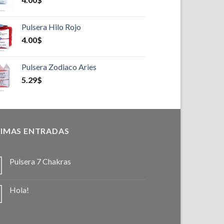
Pulsera Hilo Rojo
4.00
$
Pulsera Zodiaco Aries
5.29
$
IMAS ENTRADAS
Pulsera 7 Chakras
Hola!