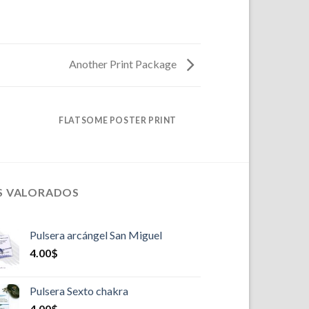
Another Print Package
FLATSOME POSTER PRINT
S VALORADOS
Pulsera arcángel San Miguel
4.00
$
Pulsera Sexto chakra
4.00
$