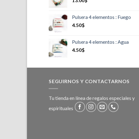
13.00
$
Pulsera 4 elementos : Fuego
4.50
$
Pulsera 4 elementos : Agua
4.50
$
SEGUIRNOS Y CONTACTARNOS
Tu tienda en línea de regalos especiales y
espirituales