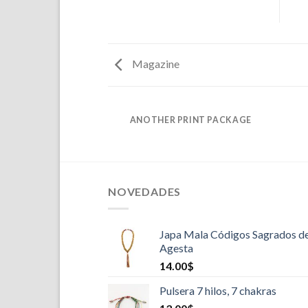
Magazine
GAZINE
ANOTHER PRINT PACKAGE
NOVEDADES
Japa Mala Códigos Sagrados d
Agesta
14.00
$
Pulsera 7 hilos, 7 chakras