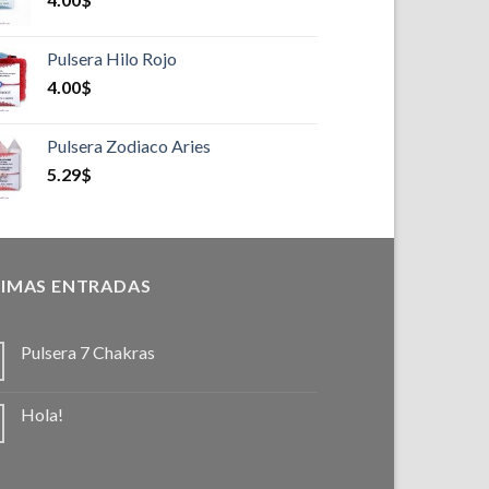
Pulsera Hilo Rojo
4.00
$
Pulsera Zodiaco Aries
5.29
$
IMAS ENTRADAS
Pulsera 7 Chakras
Hola!