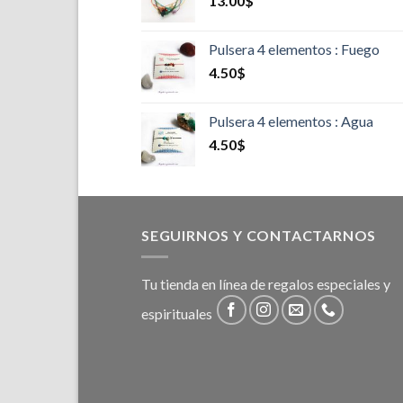
13.00
$
Pulsera 4 elementos : Fuego
4.50
$
Pulsera 4 elementos : Agua
4.50
$
SEGUIRNOS Y CONTACTARNOS
Tu tienda en línea de regalos especiales y
espirituales