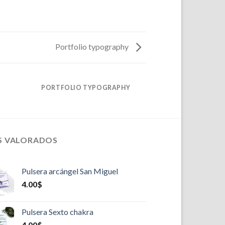
Portfolio typography
PORTFOLIO TYPOGRAPHY
S VALORADOS
Pulsera arcángel San Miguel
4.00
$
Pulsera Sexto chakra
4.00
$