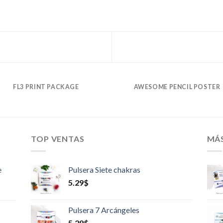
FL3 PRINT PACKAGE
AWESOME PENCIL POSTER
TOP VENTAS
MÁ
e
Pulsera Siete chakras
5.29
$
Pulsera 7 Arcángeles
5.29
$