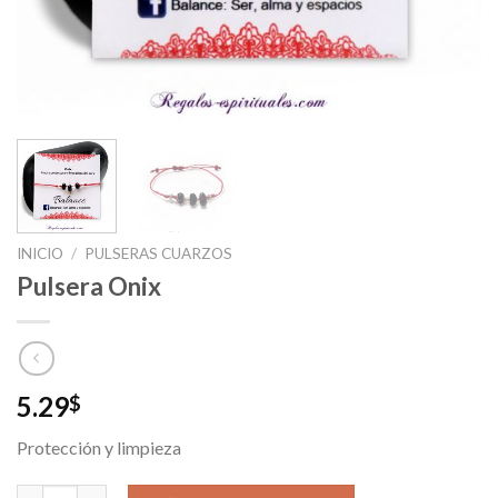
INICIO
/
PULSERAS CUARZOS
Pulsera Onix
5.29
$
Protección y limpieza
Pulsera Onix cantidad