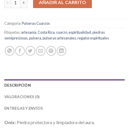
AÑADIR AL CARRITO
Categoría:
Pulseras Cuarzos
Etiquetas:
artesanía
,
Costa Rica
,
cuarzo
,
espiritualidad
,
piedras
semipreciosas
,
pulsera
,
pulseras artesanales
,
regalos espirituales
DESCRIPCIÓN
VALORACIONES (0)
ENTREGAS Y ENVÍOS
Onix:
Piedra protectora y limpiadora del aura.