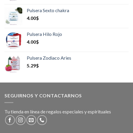
Pulsera Sexto chakra
4.00
$
Pulsera Hilo Rojo
4.00
$
Pulsera Zodiaco Aries
5.29
$
SEGUIRNOS Y CONTACTARNOS
Tu tienda en línea de regalos especiales y espirituales