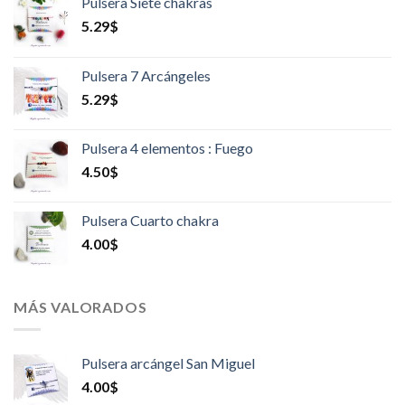
Pulsera Siete chakras
5.29
$
Pulsera 7 Arcángeles
5.29
$
Pulsera 4 elementos : Fuego
4.50
$
Pulsera Cuarto chakra
4.00
$
MÁS VALORADOS
Pulsera arcángel San Miguel
4.00
$