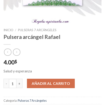
INICIO
/
PULSERAS 7 ARCÁNGELES
Pulsera arcángel Rafael
4.00
$
Salud y esperanza
Pulsera arcángel Rafael cantidad
AÑADIR AL CARRITO
Categoría:
Pulseras 7 Arcángeles