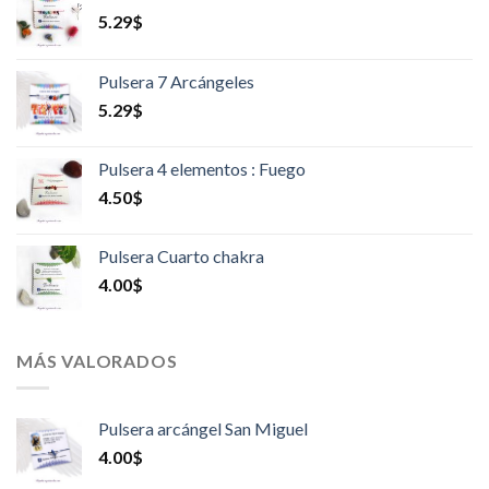
5.29
$
Pulsera 7 Arcángeles
5.29
$
Pulsera 4 elementos : Fuego
4.50
$
Pulsera Cuarto chakra
4.00
$
MÁS VALORADOS
Pulsera arcángel San Miguel
4.00
$