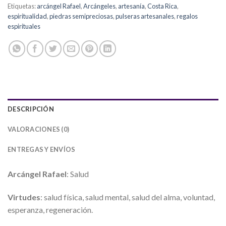
Etiquetas:
arcángel Rafael
,
Arcángeles
,
artesanía
,
Costa Rica
,
espiritualidad
,
piedras semipreciosas
,
pulseras artesanales
,
regalos
espirituales
DESCRIPCIÓN
VALORACIONES (0)
ENTREGAS Y ENVÍOS
Arcángel Rafael
: Salud
Virtudes
: salud física, salud mental, salud del alma, voluntad,
esperanza, regeneración.