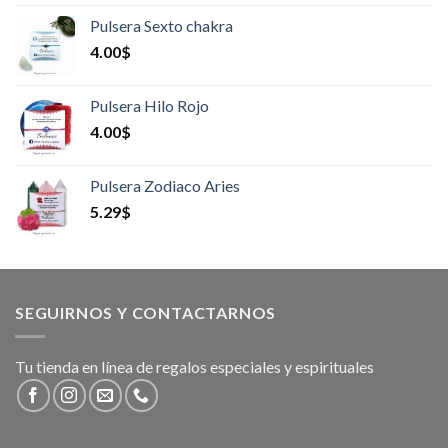
Pulsera Sexto chakra
4.00
$
Pulsera Hilo Rojo
4.00
$
Pulsera Zodiaco Aries
5.29
$
SEGUIRNOS Y CONTACTARNOS
Tu tienda en línea de regalos especiales y espirituales