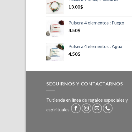
13.00
$
Pulsera 4 elementos : Fuego
4.50
$
Pulsera 4 elementos : Agua
4.50
$
SEGUIRNOS Y CONTACTARNOS
Tu tienda en línea de regalos especiales y
espirituales