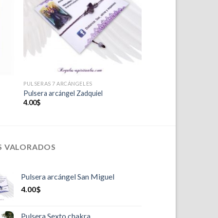
eos
deseos
PULSERAS 7 ARCÁNGELES
Pulsera arcángel Zadquiel
4.00
$
S VALORADOS
Pulsera arcángel San Miguel
4.00
$
Pulsera Sexto chakra