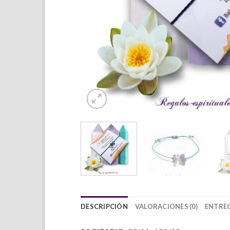
DESCRIPCIÓN
VALORACIONES (0)
ENTREG