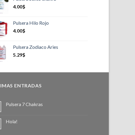
4.00
$
Pulsera Hilo Rojo
4.00
$
Pulsera Zodiaco Aries
5.29
$
IMAS ENTRADAS
Pulsera 7 Chakras
Hola!