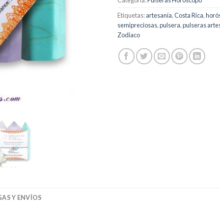
Etiquetas:
artesanía
,
Costa Rica
,
horó
semipreciosas
,
pulsera
,
pulseras arte
Zodiaco
AS Y ENVÍOS