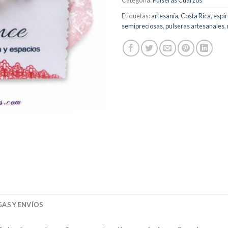
Etiquetas:
artesanía
,
Costa Rica
,
espir
semipreciosas
,
pulseras artesanales
,
AS Y ENVÍOS