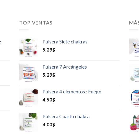
TOP VENTAS
MÁ
e
Pulsera Siete chakras
5.29
$
Pulsera 7 Arcángeles
5.29
$
Pulsera 4 elementos : Fuego
4.50
$
Pulsera Cuarto chakra
4.00
$