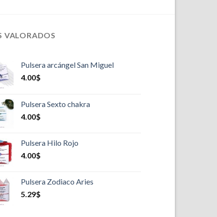
S VALORADOS
Pulsera arcángel San Miguel
4.00
$
Pulsera Sexto chakra
4.00
$
Pulsera Hilo Rojo
4.00
$
Pulsera Zodiaco Aries
5.29
$