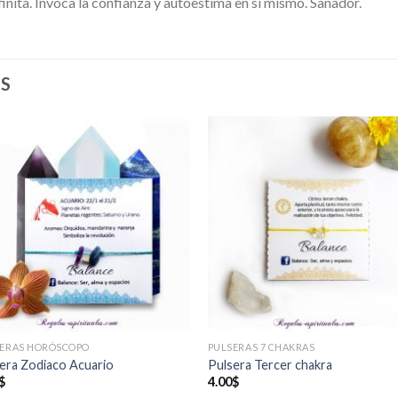
finita. Invoca la confianza y autoestima en sí mismo. Sanador.
S
Añadir
Añad
a la
a l
lista de
lista
deseos
des
SERAS HORÓSCOPO
PULSERAS 7 CHAKRAS
era Zodiaco Acuario
Pulsera Tercer chakra
$
4.00
$