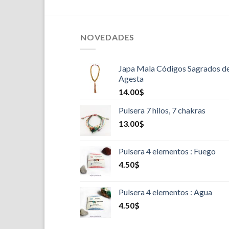
NOVEDADES
Japa Mala Códigos Sagrados d
Agesta
14.00
$
Pulsera 7 hilos, 7 chakras
13.00
$
Pulsera 4 elementos : Fuego
4.50
$
Pulsera 4 elementos : Agua
4.50
$