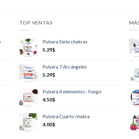
TOP VENTAS
MÁ
e
Pulsera Siete chakras
5.29
$
Pulsera 7 Arcángeles
5.29
$
Pulsera 4 elementos : Fuego
4.50
$
Pulsera Cuarto chakra
4.00
$