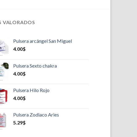
S VALORADOS
Pulsera arcángel San Miguel
4.00
$
Pulsera Sexto chakra
4.00
$
Pulsera Hilo Rojo
4.00
$
Pulsera Zodiaco Aries
5.29
$