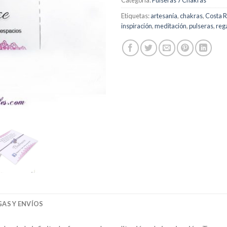
Etiquetas:
artesanía
,
chakras
,
Costa R
inspiración
,
meditación
,
pulseras
,
reg
AS Y ENVÍOS