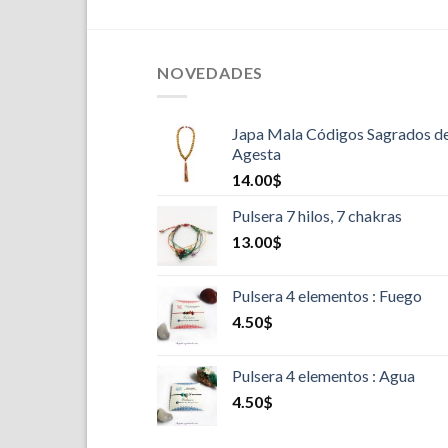
NOVEDADES
Japa Mala Códigos Sagrados d
Agesta
14.00
$
Pulsera 7 hilos, 7 chakras
13.00
$
Pulsera 4 elementos : Fuego
4.50
$
Pulsera 4 elementos : Agua
4.50
$